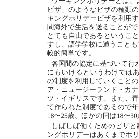
ワーキングホリデーとは、
ビザ」のようなビザの種類の
キングホリデービザを利用す
間海外で生活を送ることがで
とても自由であるというこ
すし、語学学校に通うことも
較的簡単です。
各国間の協定に基づいて行
にもいけるというわけでは
の制度を利用していくことの
ア・ニュージーランド・カナ
ツ・イギリスです。また、青
て作られた制度であるので年
18〜25歳、ほかの国は18〜
しばしば働くためのビザと
ングホリデーはあくまでホ